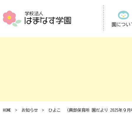
園につい
HOME
お知らせ
ひよこ （興部保育所 園だより 2025年９