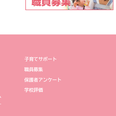
子育てサポート
職員募集
保護者アンケート
学校評価
ム
ー