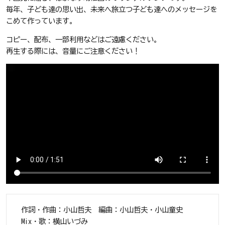
毎年、子ども達の思い出、未来へ旅立つ子ども達へのメッセージを
こめて作っています。
コピー、配布、一部利用などはご遠慮ください。
再生する際には、音量にご注意ください！
作詞・作曲：小山哲夫 編曲：小山哲夫・小山童史
Mix・歌：横山いづみ