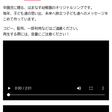
卒園児に贈る、はまなす幼稚園のオリジナルソングです。
毎年、子ども達の思い出、未来へ旅立つ子ども達へのメッセージを
こめて作っています。
コピー、配布、一部利用などはご遠慮ください。
再生する際には、音量にご注意ください！