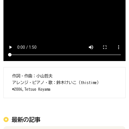
作詞・作曲：小山哲夫
アレンジ・ピアノ・歌：鈴木けいこ（thistime）
©2006,Tetsuo Koyama
最新の記事