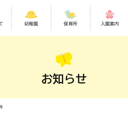
て
幼稚園
保育所
入園案内
お知らせ
号