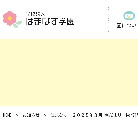
園につい
HOME
お知らせ
はまなす ２０２５年３月 園だより No471