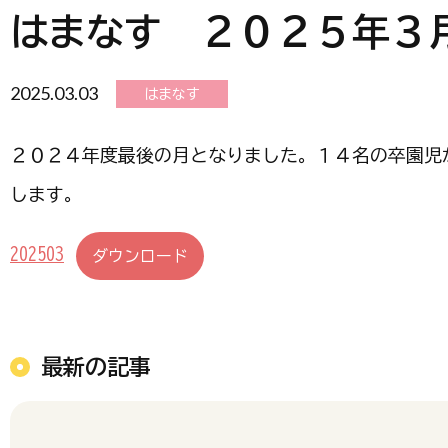
はまなす ２０２５年３月 
2025.03.03
はまなす
２０２４年度最後の月となりました。１４名の卒園児
します。
202503
ダウンロード
最新の記事