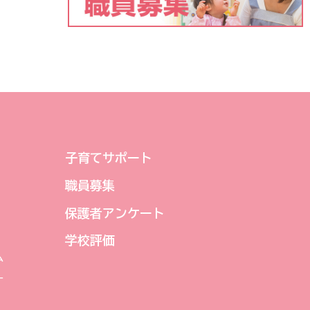
子育てサポート
職員募集
保護者アンケート
学校評価
ム
ー