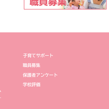
子育てサポート
職員募集
保護者アンケート
学校評価
ム
ー