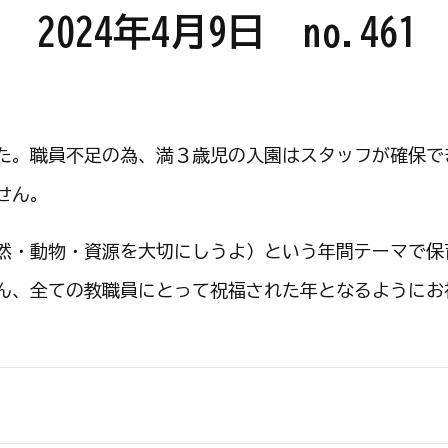
024年4月9日 no.461
た。職員不足の為、満３歳児の入園はスタッフが確保で
せん。
然・動物・資源を大切にしうよ）という年間テーマで保
ん、全ての教職員にとって祝福された年となるようにお