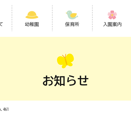
て
幼稚園
保育所
入園案内
お知らせ
461