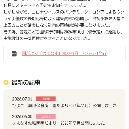
10月にスタートする予定をお知らせしました。
しかしながら、コロナウィルスのパンデミック、ロシアによるウク
ライナ侵攻の長期化等により建築資材が急騰し、当初予算を大幅に
上回ることが確実になり計画の再検討が必要になりました。
その為、認定こども園移行時期は2026年10月（仮予定）に延期し、
実施設計の一部再検討をすることになりました。
園だより「はまなす」2022/9月 2022/9/1発行
最新の記事
2026.07.01
未分類
ひよこ（興部保育所 園だより2026年７月）公開しました
2026.06.30
はまなす
はまなす幼稚園園だより 2026年７月公開しました