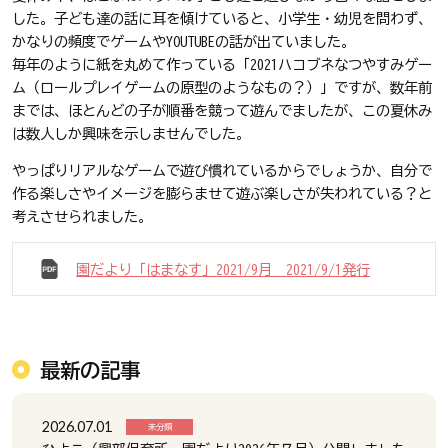
した。子ども達の話に耳を傾けていると、小学生・幼児を問わず、
かなりの頻度でゲームやYOUTUBEの話が出ていました。
毎年のように紙を丸めて作っている「2021ハコブネなつやすみゲー
ム（ロールプレイゲームの原型のようなもの？）」ですが、数年前
までは、ほとんどの子が順番を競って遊んでましたが、この夏休み
は数人しか興味を示しませんでした。
やっぱりリアルなゲームで遊び慣れているからでしょうか、自分で
作る楽しさやイメージを膨らませて遊ぶ楽しさが失われている？と
考えさせられました。
園だより「はまなす」2021/9月 2021/9/1発行
最新の記事
2026.07.01
未分類