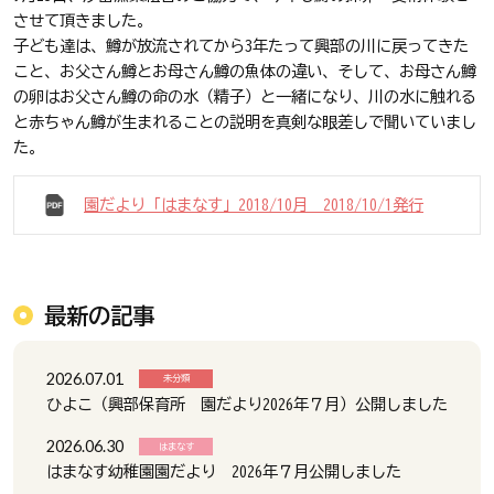
させて頂きました。
子ども達は、鱒が放流されてから3年たって興部の川に戻ってきた
こと、お父さん鱒とお母さん鱒の魚体の違い、そして、お母さん鱒
の卵はお父さん鱒の命の水（精子）と一緒になり、川の水に触れる
と赤ちゃん鱒が生まれることの説明を真剣な眼差しで聞いていまし
た。
園だより「はまなす」2018/10月 2018/10/1発行
最新の記事
2026.07.01
未分類
ひよこ（興部保育所 園だより2026年７月）公開しました
2026.06.30
はまなす
はまなす幼稚園園だより 2026年７月公開しました